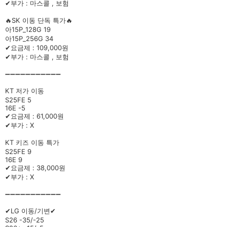
✔부가 : 마스콜 , 보험
🔥SK 이동 단독 특가🔥
아15P_128G 19
아15P_256G 34
✔요금제 : 109,000원
✔부가 : 마스콜 , 보험
➖➖➖➖➖➖➖➖➖➖➖
KT 저가 이동
S25FE 5
16E -5
✔요금제 : 61,000원
✔부가 : X
KT 키즈 이동 특가
S25FE 9
16E 9
✔요금제 : 38,000원
✔부가 : X
➖➖➖➖➖➖➖➖➖➖➖
✔LG 이동/기변✔
S26 -35/-25