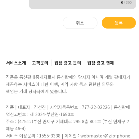
0
/
300
취소
등록
서비스소개
고객문의
입점·광고 문의
입점·광고 결제
직폰은 통신판매중개자로서 통신판매의 당사자 아니며 개별 판매자가
제공하는 서비스에 대한 이행, 계약 사항 등과 관련한 의무와
책임은 거래 당사자에게 있습니다.
직폰
| 대표자 : 김선진 | 사업자등록번호 : 777-22-02226 | 통신판매
업신고번호 : 제 2024-부산연-1690호
주소 : (47512)부산 연제구 거제대로 295 8층 801호 (부산 연제구 거
제동 46-4)
서비스 이용문의 : 1555-3338 | 이메일 : webmaster@zip-phone.