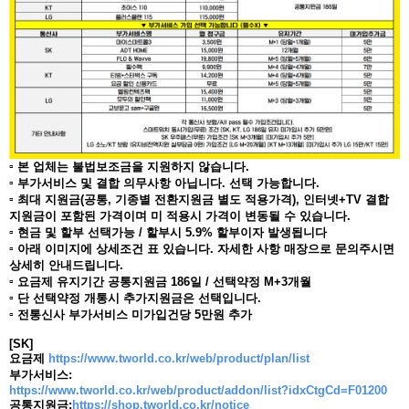
▫ 본 업체는 불법보조금을 지원하지 않습니다.
▫ 부가서비스 및 결합 의무사항 아닙니다. 선택 가능합니다.
▫ 최대 지원금(공통, 기종별 전환지원금 별도 적용가격), 인터넷+TV 결합
지원금이 포함된 가격이며 미 적용시 가격이 변동될 수 있습니다.
▫ 현금 및 할부 선택가능 / 할부시 5.9% 할부이자 발생됩니다
▫ 아래 이미지에 상세조건 표 있습니다. 자세한 사항 매장으로 문의주시면
상세히 안내드립니다.
▫ 요금제 유지기간 공통지원금 186일 / 선택약정 M+3개월
▫ 단 선택약정 개통시 추가지원금은 선택입니다.
▫ 전통신사 부가서비스 미가입건당 5만원 추가
[SK]
요금제
https://www.tworld.co.kr/web/product/plan/list
부가서비스:
https://www.tworld.co.kr/web/product/addon/list?idxCtgCd=F01200
공통지원금:
https://shop.tworld.co.kr/notice