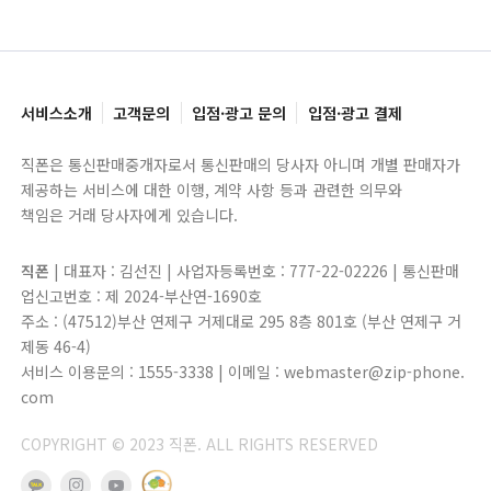
서비스소개
고객문의
입점·광고 문의
입점·광고 결제
직폰은 통신판매중개자로서 통신판매의 당사자 아니며 개별 판매자가
제공하는 서비스에 대한 이행, 계약 사항 등과 관련한 의무와
책임은 거래 당사자에게 있습니다.
직폰
| 대표자 : 김선진 | 사업자등록번호 : 777-22-02226 | 통신판매
업신고번호 : 제 2024-부산연-1690호
주소 : (47512)부산 연제구 거제대로 295 8층 801호 (부산 연제구 거
제동 46-4)
서비스 이용문의 : 1555-3338 | 이메일 : webmaster@zip-phone.
com
COPYRIGHT © 2023 직폰. ALL RIGHTS RESERVED