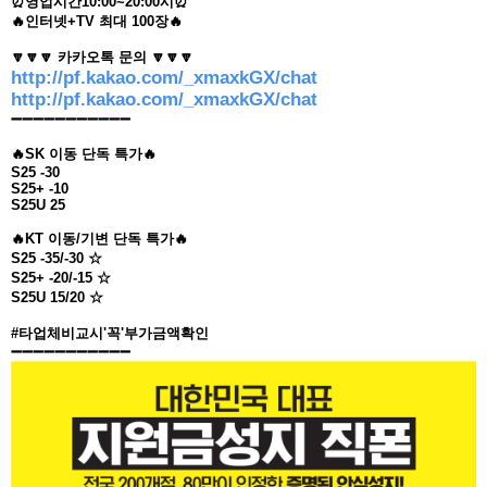
⏰영업시간10:00~20:00시⏰
🔥인터넷+TV 최대 100장🔥
🔽🔽🔽 카카오톡 문의 🔽🔽🔽
http://pf.kakao.com/_xmaxkGX/chat
http://pf.kakao.com/_xmaxkGX/chat
➖➖➖➖➖➖➖➖➖➖➖
🔥SK 이동 단독 특가🔥
S25 -30
S25+ -10
S25U 25
🔥KT 이동/기변 단독 특가🔥
S25 -35/-30 ☆
S25+ -20/-15 ☆
S25U 15/20 ☆
#타업체비교시'꼭'부가금액확인
➖➖➖➖➖➖➖➖➖➖➖