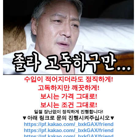
수입이 적어지더라도 정직하게!
고독하지만 깨끗하게!
보시는 가격 그대로!
보시는 조건 그대로!
일절 장난없이 정직하게 진행합니다!
🔽아래 링크로 문의 진행시켜주십시오🔽
https://pf.kakao.com/_bxkGAX/friend
https://pf.kakao.com/_bxkGAX/friend
https://pf.kakao.com/_bxkGAX/friend