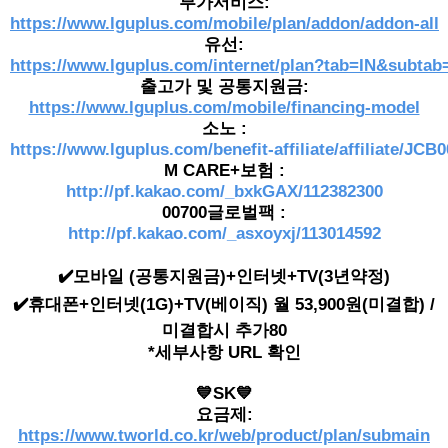
부가서비스:
https://www.lguplus.com/mobile/plan/addon/addon-all
유선:
https://www.lguplus.com/internet/plan?tab=IN&subtab=
출고가 및 공통지원금:
https://www.lguplus.com/mobile/financing-model
소노 :
https://www.lguplus.com/benefit-affiliate/affiliate/JCB
M CARE+보험 :
http://pf.kakao.com/_bxkGAX/112382300
00700글로벌팩 :
http://pf.kakao.com/_asxoyxj/113014592
✔️모바일 (공통지원금)+인터넷+TV(3년약정)
✔️휴대폰+인터넷(1G)+TV(베이직) 월 53,900원(미결합) /
미결합시 추가80
*세부사항 URL 확인
💙SK💙
요금제:
https://www.tworld.co.kr/web/product/plan/submain