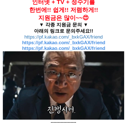
인터넷 + TV + 정수기를
한번에!! 쉽게!! 저렴하게!!
지원금은 많이~~😍
▼ 각종 지원금 문의 ▼
아래의 링크로 문의주세요!!
https://pf.kakao.com/_bxkGAX/friend
https://pf.kakao.com/_bxkGAX/friend
https://pf.kakao.com/_bxkGAX/friend
------------------