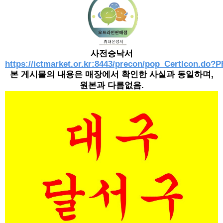
사전승낙서
https://ictmarket.or.kr:8443/precon/pop_CertIcon
본 게시물의 내용은 매장에서 확인한 사실과 동일하며,
원본과 다름없음.