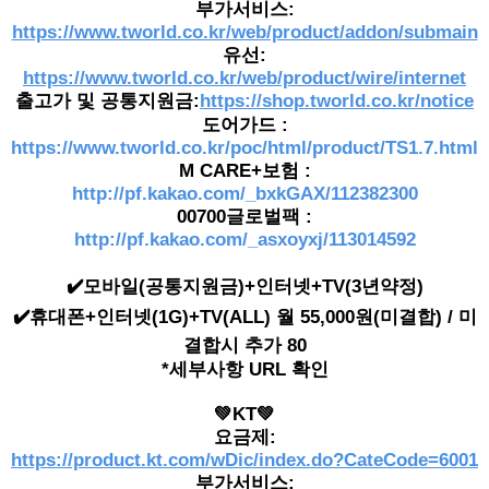
부가서비스:
https://www.tworld.co.kr/web/product/addon/submain
유선:
https://www.tworld.co.kr/web/product/wire/internet
출고가 및 공통지원금:
https://shop.tworld.co.kr/notice
도어가드 :
https://www.tworld.co.kr/poc/html/product/TS1.7.html
M CARE+보험 :
http://pf.kakao.com/_bxkGAX/112382300
00700글로벌팩 :
http://pf.kakao.com/_asxoyxj/113014592
✔️모바일(공통지원금)+인터넷+TV(3년약정)
✔️휴대폰+인터넷(1G)+TV(ALL) 월 55,000원(미결합) / 미
결합시 추가 80
*세부사항 URL 확인
💚KT💚
요금제:
https://product.kt.com/wDic/index.do?CateCode=6001
부가서비스: