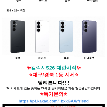
✨
갤럭시S26 대란시작
✨
⭐대구/경북 1등 시세⭐
달려봅니다!!!!
🚨 시세표에 있는 숫자는 24개월 공시지원금 기준 현금완납가입니다.
⭐특가문의⭐
https://pf.kakao.com/_bxkGAX/friend