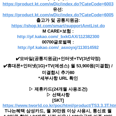
https://product.kt.com/wDic/index.do?CateCode=6003
유선:
https://product.kt.com/wDic/index.do?CateCode=6005
출고가 및 공통지원금:
https://shop.kt.com/smart/supportAmtList.do
M CARE+보험 :
http://pf.kakao.com/_bxkGAX/112382300
00700글로벌팩 :
http://pf.kakao.com/_asxoyxj/113014592
✔️모바일(공통지원금)+인터넷+TV(3년약정)
✔️휴대폰+인터넷(1G)+TV(에센스) 월 53,900원(미결합) /
미결합시 추가80
*세부사항 URL 확인
▷ 제휴카드(24개월 사용조건)
▷ 선택사항
[SKT]
https://www.tworld.co.kr/poc/html/product/TS3.3.3T.ht
T나는혜택 삼성카드, 월 30만원 이상 사용시, 통신료 월