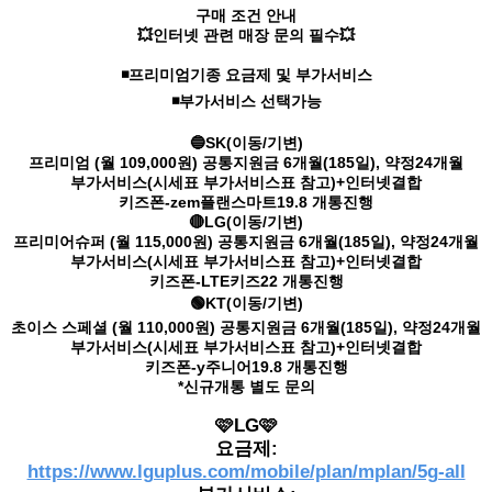
구매 조건 안내
💥인터넷 관련 매장 문의 필수💥
◾프리미엄기종 요금제 및 부가서비스
◾부가서비스 선택가능
🔵SK(이동/기변)
프리미엄 (월 109,000원) 공통지원금 6개월(185일), 약정24개월
부가서비스(시세표 부가서비스표 참고)+인터넷결합
키즈폰-zem플랜스마트19.8 개통진행
🔴LG(이동/기변)
프리미어슈퍼 (월 115,000원) 공통지원금 6개월(185일), 약정24개월
부가서비스(시세표 부가서비스표 참고)+인터넷결합
키즈폰-LTE키즈22 개통진행
🟢KT(이동/기변)
초이스 스페셜 (월 110,000원) 공통지원금 6개월(185일), 약정24개월
부가서비스(시세표 부가서비스표 참고)+인터넷결합
키즈폰-y주니어19.8 개통진행
*신규개통 별도 문의
🩷LG🩷
요금제:
https://www.lguplus.com/mobile/plan/mplan/5g-all