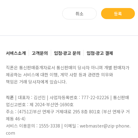
취소
등록
서비스소개
고객문의
입점·광고 문의
입점·광고 결제
직폰은 통신판매중개자로서 통신판매의 당사자 아니며 개별 판매자가
제공하는 서비스에 대한 이행, 계약 사항 등과 관련한 의무와
책임은 거래 당사자에게 있습니다.
직폰
| 대표자 : 김선진 | 사업자등록번호 : 777-22-02226 | 통신판매
업신고번호 : 제 2024-부산연-1690호
주소 : (47512)부산 연제구 거제대로 295 8층 801호 (부산 연제구 거
제동 46-4)
서비스 이용문의 : 1555-3338 | 이메일 : webmaster@zip-phone.
com