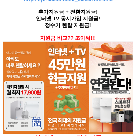
추가지원금 + 전환지원금!
인터넷 TV 동시가입 지원금!
정수기 렌탈 지원금!
지원금 비교?? 조아써!!!