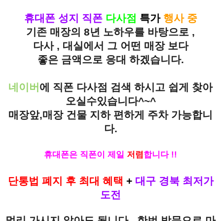
휴대폰 성지 직폰
다사점
특가
행사 중
기존 매장의 8년 노하우를 바탕으로 ,
다사 , 대실에서 그 어떤 매장 보다
좋은 금액으로 응대 하겠습니다.
네이버
에 직폰 다사점 검색 하시고 쉽게 찾아
오실수있습니다^~^
매장앞,매장 건물 지하 편하게 주차 가능합니
다.
휴대폰은 직폰이 제일
저렴
합니다 !!
단통법 폐지 후 최대 혜택
+
대구 경북 최저가
도전
멀리 가시지 않아도 됩니다 , 한번 방문으로 마