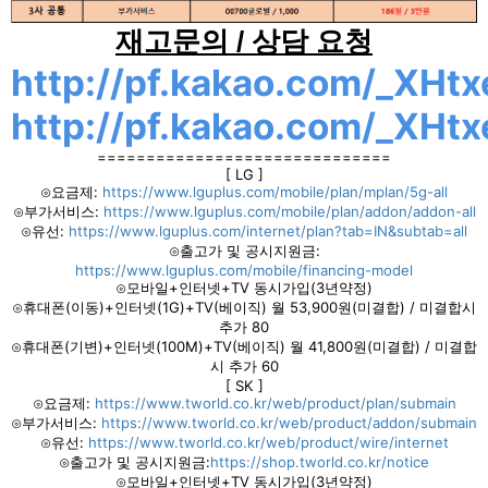
재고문의 / 상담 요청
http://pf.kakao.com/_XHtx
http://pf.kakao.com/_XHtx
==============================
[ LG ]
⊙요금제:
https://www.lguplus.com/mobile/plan/mplan/5g-all
⊙부가서비스:
https://www.lguplus.com/mobile/plan/addon/addon-all
⊙유선:
https://www.lguplus.com/internet/plan?tab=IN&subtab=all
⊙출고가 및 공시지원금:
https://www.lguplus.com/mobile/financing-model
⊙모바일+인터넷+TV 동시가입(3년약정)
⊙휴대폰(이동)+인터넷(1G)+TV(베이직) 월 53,900원(미결합) / 미결합시
추가 80
⊙휴대폰(기변)+인터넷(100M)+TV(베이직) 월 41,800원(미결합) / 미결합
시 추가 60
[ SK ]
⊙요금제:
https://www.tworld.co.kr/web/product/plan/submain
⊙부가서비스:
https://www.tworld.co.kr/web/product/addon/submain
⊙유선:
https://www.tworld.co.kr/web/product/wire/internet
⊙출고가 및 공시지원금:
https://shop.tworld.co.kr/notice
⊙모바일+인터넷+TV 동시가입(3년약정)