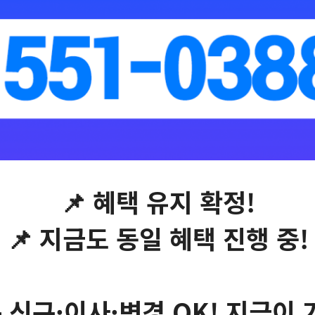
📌 혜택 유지 확정!
📌 지금도 동일 혜택 진행 중!
 신규·이사·변경 OK! 지금이 