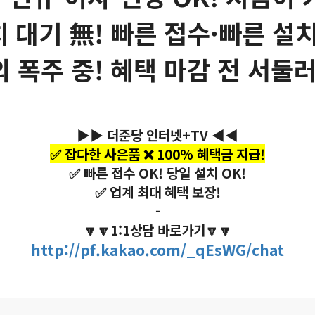
치 대기 無! 빠른 접수·빠른 설치
의 폭주 중! 혜택 마감 전 서둘러
▶▶ 더준당 인터넷+TV ◀◀
✅ 잡다한 사은품 ❌ 100% 혜택금 지급!
✅ 빠른 접수 OK! 당일 설치 OK!
✅ 업계 최대 혜택 보장!
-
🔽🔽1:1상담 바로가기🔽🔽
http://pf.kakao.com/_qEsWG/chat