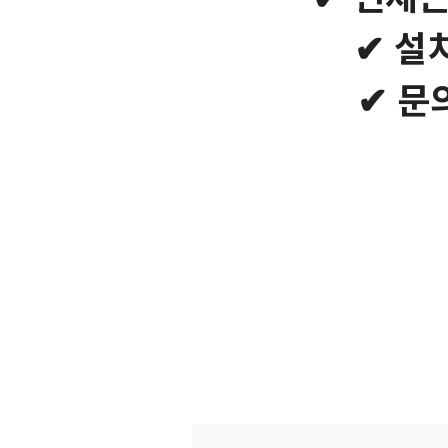
✔ 설
✔ 문