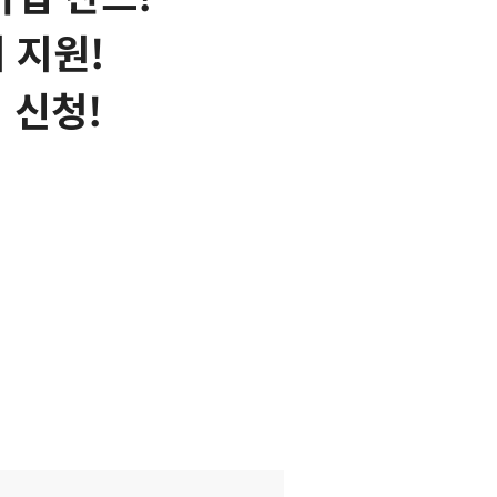
 지원!
 신청!