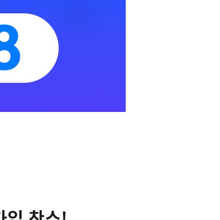
가입 찬스!