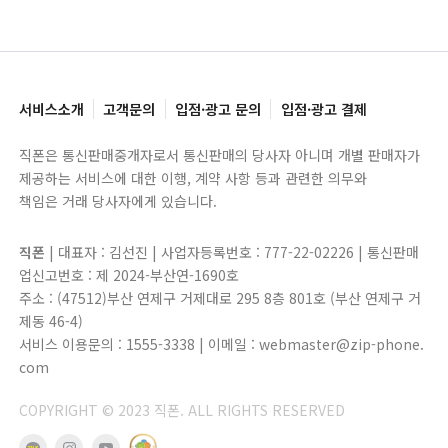
서비스소개
고객문의
입점·광고 문의
입점·광고 결제
직폰은 통신판매중개자로서 통신판매의 당사자 아니며 개별 판매자가
제공하는 서비스에 대한 이행, 계약 사항 등과 관련한 의무와
책임은 거래 당사자에게 있습니다.
직폰
| 대표자 : 김선진 | 사업자등록번호 : 777-22-02226 | 통신판매
업신고번호 : 제 2024-부산연-1690호
주소 : (47512)부산 연제구 거제대로 295 8층 801호 (부산 연제구 거
제동 46-4)
서비스 이용문의 : 1555-3338 | 이메일 : webmaster@zip-phone.
com
COPYRIGHT © 2023 직폰. ALL RIGHTS RESERVED