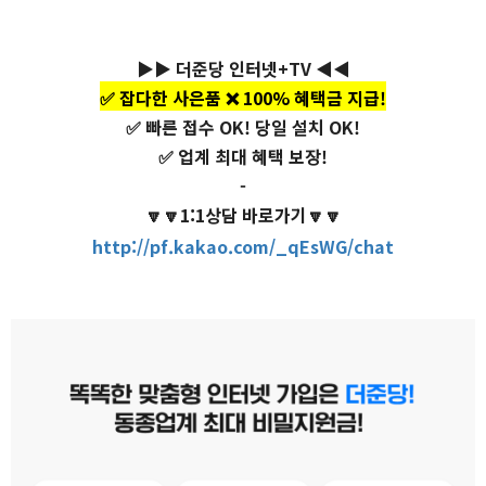
▶▶ 더준당 인터넷+TV ◀◀
✅ 잡다한 사은품 ❌ 100% 혜택금 지급!
✅ 빠른 접수 OK! 당일 설치 OK!
✅ 업계 최대 혜택 보장!
-
🔽🔽1:1상담 바로가기🔽🔽
http://pf.kakao.com/_qEsWG/chat