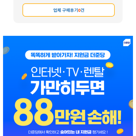
업체 구매후기
0
건