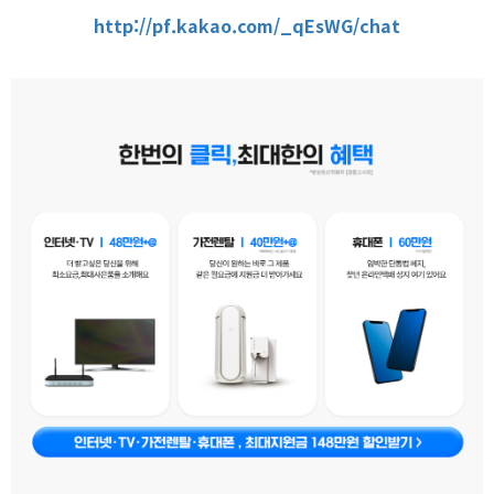
http://pf.kakao.com/_qEsWG/chat