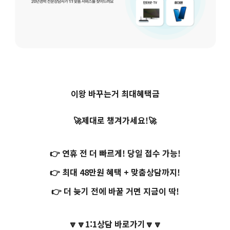
이왕 바꾸는거 최대혜택금
🚀제대로 챙겨가세요!🚀
👉 연휴 전 더 빠르게! 당일 접수 가능!
👉 최대 48만원 혜택 + 맞춤상담까지!
👉 더 늦기 전에 바꿀 거면 지금이 딱!
🔽🔽1:1상담 바로가기🔽🔽