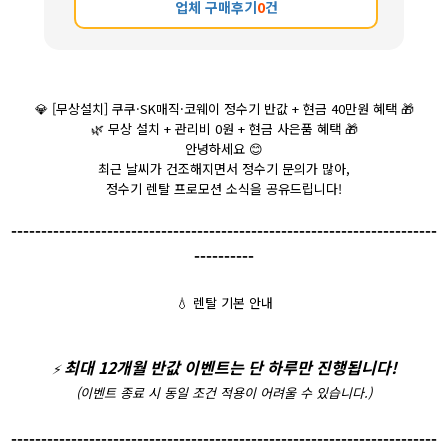
업체 구매후기
0
건
💎
[무상설치] 쿠쿠·SK매직·코웨이 정수기 반값 + 현금 40만원 혜택
🎁
🌿
무상 설치 + 관리비 0원 + 현금 사은품 혜택
🎁
안녕하세요
😊
최근 날씨가 건조해지면서 정수기 문의가 많아,
정수기 렌탈 프로모션 소식을 공유드립니다!
-----------------------------------------------------------------------
----------
💧
렌탈 기본 안내
최대 12개월 반값 이벤트는 단 하루만 진행됩니다!
⚡️
(이벤트 종료 시 동일 조건 적용이 어려울 수 있습니다.)
-----------------------------------------------------------------------