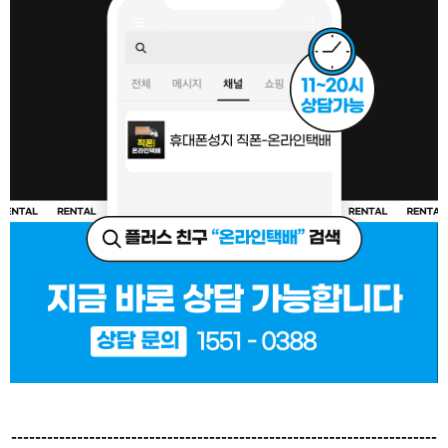
-----------------------------------------------------------------------