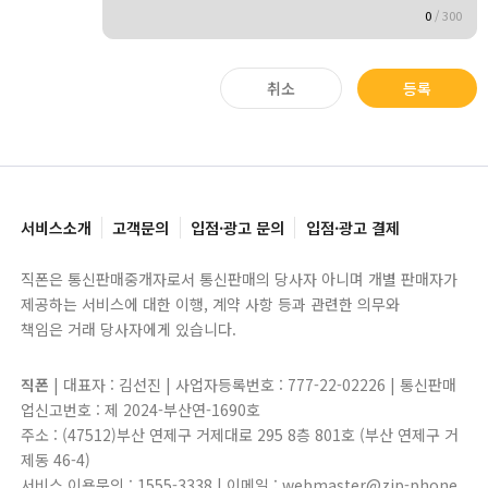
0
/
300
취소
등록
서비스소개
고객문의
입점·광고 문의
입점·광고 결제
직폰은 통신판매중개자로서 통신판매의 당사자 아니며 개별 판매자가
제공하는 서비스에 대한 이행, 계약 사항 등과 관련한 의무와
책임은 거래 당사자에게 있습니다.
직폰
| 대표자 : 김선진 | 사업자등록번호 : 777-22-02226 | 통신판매
업신고번호 : 제 2024-부산연-1690호
주소 : (47512)부산 연제구 거제대로 295 8층 801호 (부산 연제구 거
제동 46-4)
서비스 이용문의 : 1555-3338 | 이메일 : webmaster@zip-phone.