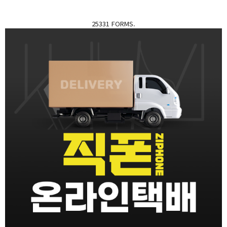
25331 FORMS.