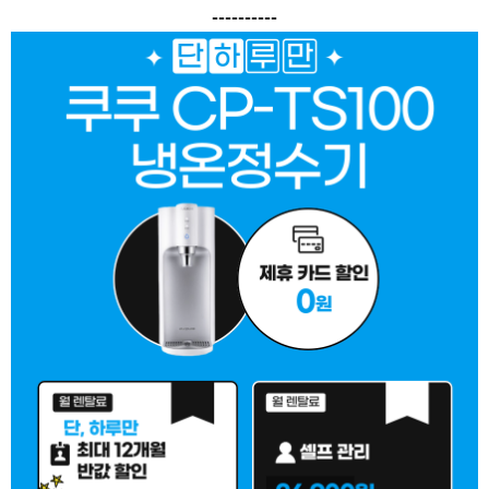
----------