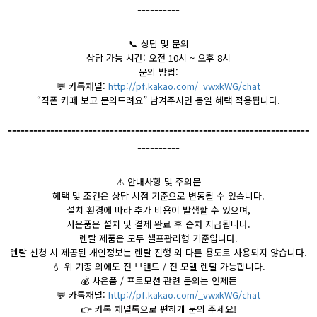
----------
📞
상담 및 문의
상담 가능 시간: 오전 10시 ~ 오후 8시
문의 방법:
💬
카톡채널:
http://pf.kakao.com/_vwxkWG/chat
“직폰 카페 보고 문의드려요” 남겨주시면 동일 혜택 적용됩니다.
-----------------------------------------------------------------------
----------
⚠️
안내사항 및 주의문
혜택 및 조건은 상담 시점 기준으로 변동될 수 있습니다.
설치 환경에 따라 추가 비용이 발생할 수 있으며,
사은품은 설치 및 결제 완료 후 순차 지급됩니다.
렌탈 제품은 모두 셀프관리형 기준입니다.
렌탈 신청 시 제공된 개인정보는 렌탈 진행 외 다른 용도로 사용되지 않습니다.
💧
위 기종 외에도 전 브랜드 / 전 모델 렌탈 가능합니다.
💰
사은품 / 프로모션 관련 문의는 언제든
💬
카톡채널:
http://pf.kakao.com/_vwxkWG/chat
👉
카톡 채널톡으로 편하게 문의 주세요!