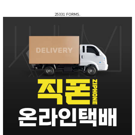
25331 FORMS.