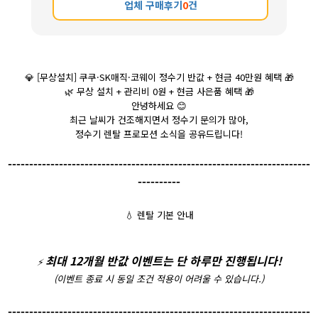
업체 구매후기
0
건
💎
[무상설치] 쿠쿠·SK매직·코웨이 정수기 반값 + 현금 40만원 혜택
🎁
🌿
무상 설치 + 관리비 0원 + 현금 사은품 혜택
🎁
안녕하세요
😊
최근 날씨가 건조해지면서 정수기 문의가 많아,
정수기 렌탈 프로모션 소식을 공유드립니다!
-----------------------------------------------------------------------
----------
💧
렌탈 기본 안내
최대 12개월 반값 이벤트는 단 하루만 진행됩니다!
⚡️
(이벤트 종료 시 동일 조건 적용이 어려울 수 있습니다.)
-----------------------------------------------------------------------