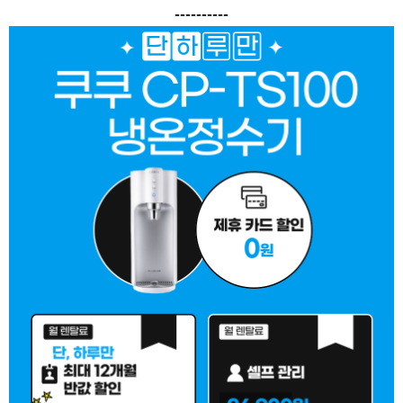
----------