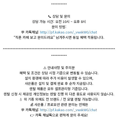
----------
📞
상담 및 문의
상담 가능 시간: 오전 10시 ~ 오후 8시
문의 방법:
💬
카톡채널:
http://pf.kakao.com/_vwxkWG/chat
“직폰 카페 보고 문의드려요” 남겨주시면 동일 혜택 적용됩니다.
-----------------------------------------------------------------------
----------
⚠️
안내사항 및 주의문
혜택 및 조건은 상담 시점 기준으로 변동될 수 있습니다.
설치 환경에 따라 추가 비용이 발생할 수 있으며,
사은품은 설치 및 결제 완료 후 순차 지급됩니다.
렌탈 제품은 모두 셀프관리형 기준입니다.
렌탈 신청 시 제공된 개인정보는 렌탈 진행 외 다른 용도로 사용되지 않습니다.
💧
위 기종 외에도 전 브랜드 / 전 모델 렌탈 가능합니다.
💰
사은품 / 프로모션 관련 문의는 언제든
💬
카톡채널:
http://pf.kakao.com/_vwxkWG/chat
👉
카톡 채널톡으로 편하게 문의 주세요!