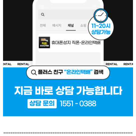
-----------------------------------------------------------------------