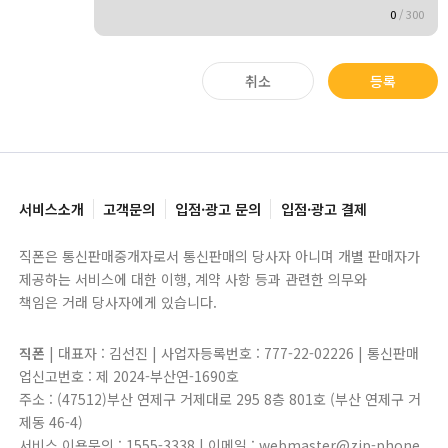
0
/
300
취소
등록
서비스소개
고객문의
입점·광고 문의
입점·광고 결제
직폰은 통신판매중개자로서 통신판매의 당사자 아니며 개별 판매자가
제공하는 서비스에 대한 이행, 계약 사항 등과 관련한 의무와
책임은 거래 당사자에게 있습니다.
직폰
| 대표자 : 김선진 | 사업자등록번호 : 777-22-02226 | 통신판매
업신고번호 : 제 2024-부산연-1690호
주소 : (47512)부산 연제구 거제대로 295 8층 801호 (부산 연제구 거
제동 46-4)
서비스 이용문의 : 1555-3338 | 이메일 : webmaster@zip-phone.