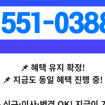
📌 혜택 유지 확정!
📌 지금도 동일 혜택 진행 중!
 신규·이사·변경 OK! 지금이 