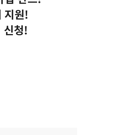
 지원!
 신청!