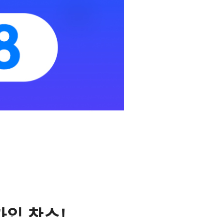
가입 찬스!