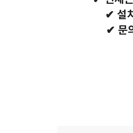
✔ 설
✔ 문