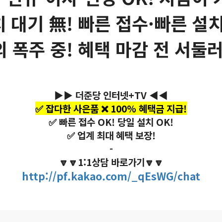
치 대기 無! 빠른 접수·빠른 설치
의 폭주 중! 혜택 마감 전 서둘러
▶▶ 더준당 인터넷+TV ◀◀
✅ 잡다한 사은품 ❌ 100% 혜택금 지급!
✅ 빠른 접수 OK! 당일 설치 OK!
✅ 업계 최대 혜택 보장!
-
🔽🔽1:1상담 바로가기🔽🔽
http://pf.kakao.com/_qEsWG/chat