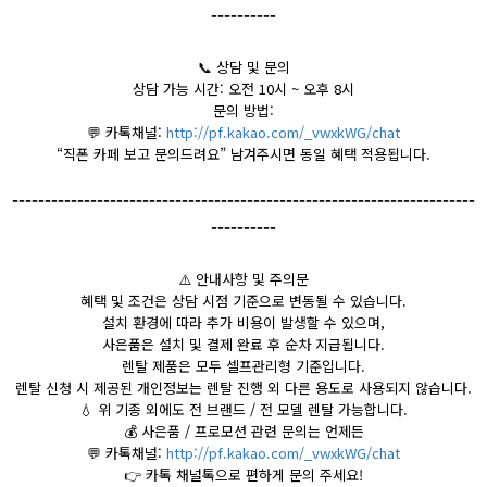
----------
📞
상담 및 문의
상담 가능 시간: 오전 10시 ~ 오후 8시
문의 방법:
💬
카톡채널:
http://pf.kakao.com/_vwxkWG/chat
“직폰 카페 보고 문의드려요” 남겨주시면 동일 혜택 적용됩니다.
-----------------------------------------------------------------------
----------
⚠️
안내사항 및 주의문
혜택 및 조건은 상담 시점 기준으로 변동될 수 있습니다.
설치 환경에 따라 추가 비용이 발생할 수 있으며,
사은품은 설치 및 결제 완료 후 순차 지급됩니다.
렌탈 제품은 모두 셀프관리형 기준입니다.
렌탈 신청 시 제공된 개인정보는 렌탈 진행 외 다른 용도로 사용되지 않습니다.
💧
위 기종 외에도 전 브랜드 / 전 모델 렌탈 가능합니다.
💰
사은품 / 프로모션 관련 문의는 언제든
💬
카톡채널:
http://pf.kakao.com/_vwxkWG/chat
👉
카톡 채널톡으로 편하게 문의 주세요!