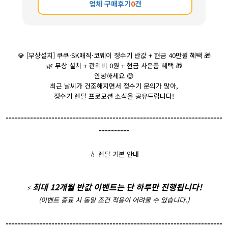
업체 구매후기
0
건
💎
[무상설치] 쿠쿠·SK매직·코웨이 정수기 반값 + 현금 40만원 혜택
🎁
🌿
무상 설치 + 관리비 0원 + 현금 사은품 혜택
🎁
안녕하세요
😊
최근 날씨가 건조해지면서 정수기 문의가 많아,
정수기 렌탈 프로모션 소식을 공유드립니다!
-----------------------------------------------------------------------
----------
💧
렌탈 기본 안내
최대 12개월 반값 이벤트는 단 하루만 진행됩니다!
⚡️
(이벤트 종료 시 동일 조건 적용이 어려울 수 있습니다.)
-----------------------------------------------------------------------