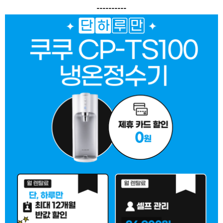
----------