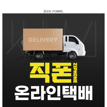
25331 FORMS.