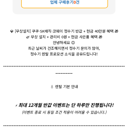
업체 구매후기
0
건
💎
[무상설치] 쿠쿠·SK매직·코웨이 정수기 반값 + 현금 40만원 혜택
🎁
🌿
무상 설치 + 관리비 0원 + 현금 사은품 혜택
🎁
안녕하세요
😊
최근 날씨가 건조해지면서 정수기 문의가 많아,
정수기 렌탈 프로모션 소식을 공유드립니다!
-----------------------------------------------------------------------
----------
💧
렌탈 기본 안내
최대 12개월 반값 이벤트는 단 하루만 진행됩니다!
⚡️
(이벤트 종료 시 동일 조건 적용이 어려울 수 있습니다.)
-----------------------------------------------------------------------