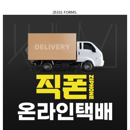
25331 FORMS.