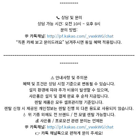
----------
📞
상담 및 문의
상담 가능 시간: 오전 10시 ~ 오후 8시
문의 방법:
💬
카톡채널:
http://pf.kakao.com/_vwxkWG/chat
“직폰 카페 보고 문의드려요” 남겨주시면 동일 혜택 적용됩니다.
-----------------------------------------------------------------------
----------
⚠️
안내사항 및 주의문
혜택 및 조건은 상담 시점 기준으로 변동될 수 있습니다.
설치 환경에 따라 추가 비용이 발생할 수 있으며,
사은품은 설치 및 결제 완료 후 순차 지급됩니다.
렌탈 제품은 모두 셀프관리형 기준입니다.
렌탈 신청 시 제공된 개인정보는 렌탈 진행 외 다른 용도로 사용되지 않습니다.
💧
위 기종 외에도 전 브랜드 / 전 모델 렌탈 가능합니다.
💰
사은품 / 프로모션 관련 문의는 언제든
💬
카톡채널:
http://pf.kakao.com/_vwxkWG/chat
👉
카톡 채널톡으로 편하게 문의 주세요!