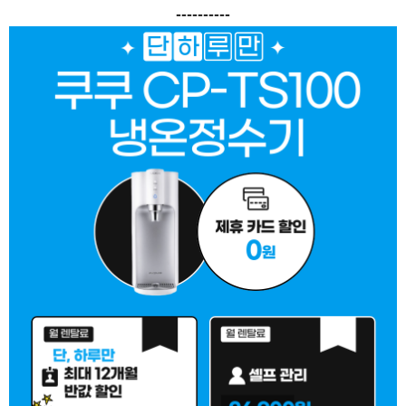
----------