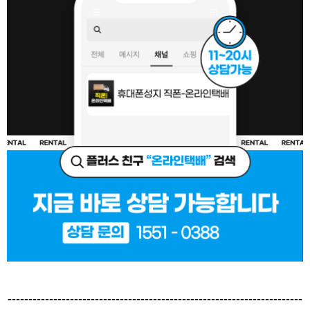
-----------------------------------------------------------------------