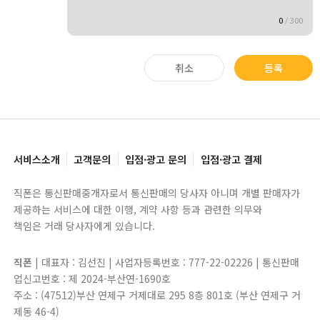
0
/
300
취소
등록
서비스소개
고객문의
입점·광고 문의
입점·광고 결제
직폰은 통신판매중개자로서 통신판매의 당사자 아니며 개별 판매자가
제공하는 서비스에 대한 이행, 계약 사항 등과 관련한 의무와
책임은 거래 당사자에게 있습니다.
직폰
| 대표자 : 김선진 | 사업자등록번호 : 777-22-02226 | 통신판매
업신고번호 : 제 2024-부산연-1690호
주소 : (47512)부산 연제구 거제대로 295 8층 801호 (부산 연제구 거
제동 46-4)