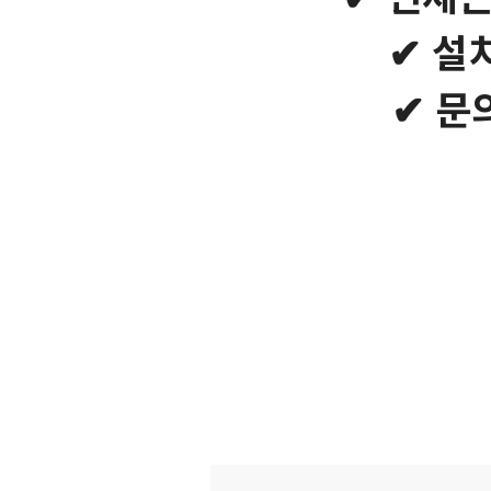
✔ 설
✔ 문