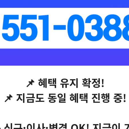
📌 혜택 유지 확정!
📌 지금도 동일 혜택 진행 중!
 신규·이사·변경 OK! 지금이 