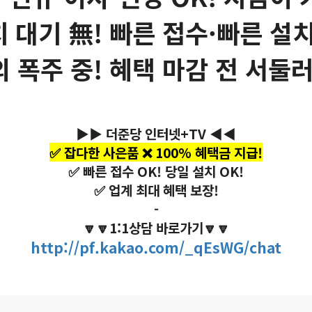
치 대기 無! 빠른 접수·빠른 설치
의 폭주 중! 혜택 마감 전 서둘러
▶▶ 더준당 인터넷+TV ◀◀
✅ 잡다한 사은품 ❌ 100% 혜택금 지급!
✅ 빠른 접수 OK! 당일 설치 OK!
✅ 업계 최대 혜택 보장!
-
🔽🔽1:1상담 바로가기🔽🔽
http://pf.kakao.com/_qEsWG/chat