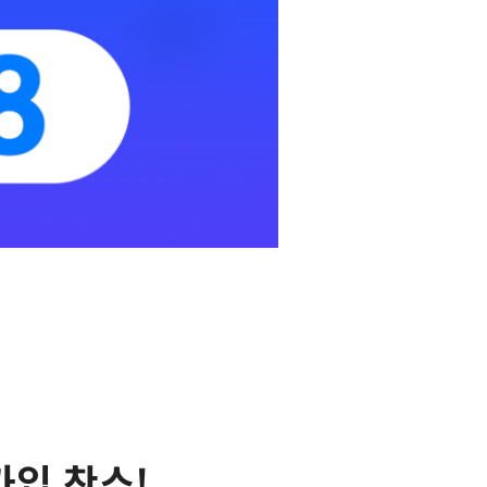
가입 찬스!