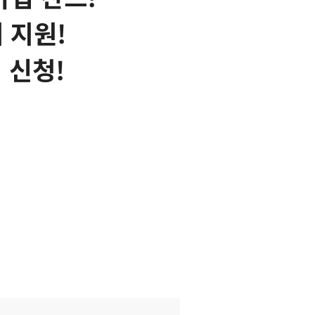
 지원!
 신청!