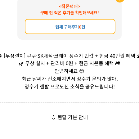
<직폰택배>
구매 전 직폰 후기를 확인해보세요!
업체 구매후기
0
건

[무상설치] 쿠쿠·SK매직·코웨이 정수기 반값 + 현금 40만원 혜택

🌿
무상 설치 + 관리비 0원 + 현금 사은품 혜택
🎁
안녕하세요
😊
최근 날씨가 건조해지면서 정수기 문의가 많아,
정수기 렌탈 프로모션 소식을 공유드립니다!
--------------------------------------------------------------------------
💧
렌탈 기본 안내