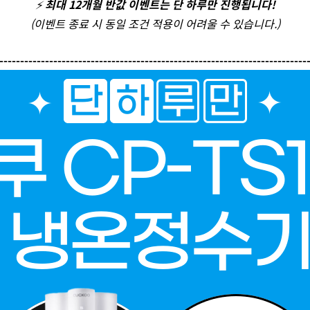
⚡️
최대 12개월 반값 이벤트는 단 하루만 진행됩니다!
(이벤트 종료 시 동일 조건 적용이 어려울 수 있습니다.)
--------------------------------------------------------------------------