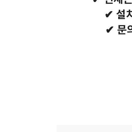
✔ 설
✔ 문