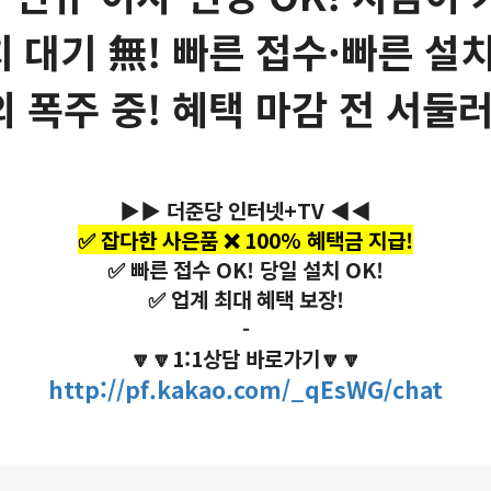
치 대기 無! 빠른 접수·빠른 설치
의 폭주 중! 혜택 마감 전 서둘러
▶▶ 더준당 인터넷+TV ◀◀
✅ 잡다한 사은품 ❌ 100% 혜택금 지급!
✅ 빠른 접수 OK! 당일 설치 OK!
✅ 업계 최대 혜택 보장!
-
🔽🔽1:1상담 바로가기🔽🔽
http://pf.kakao.com/_qEsWG/chat