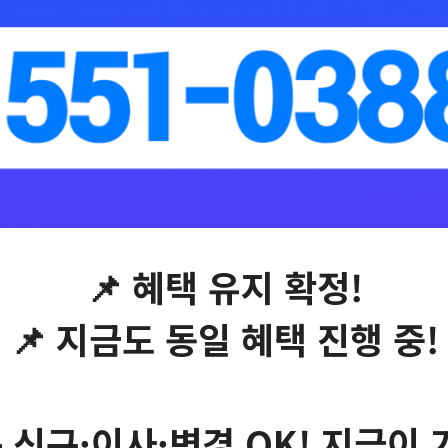
📌 혜택 유지 확정!
📌 지금도 동일 혜택 진행 중!
 신규·이사·변경 OK! 지금이 