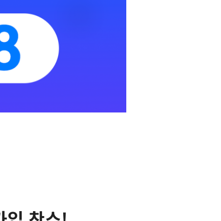
가입 찬스!