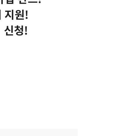
 지원!
 신청!