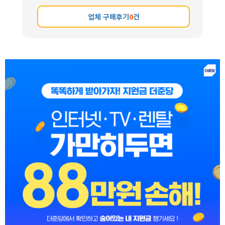
업체 구매후기
0
건