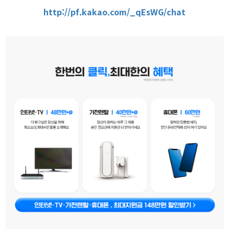
http://pf.kakao.com/_qEsWG/chat