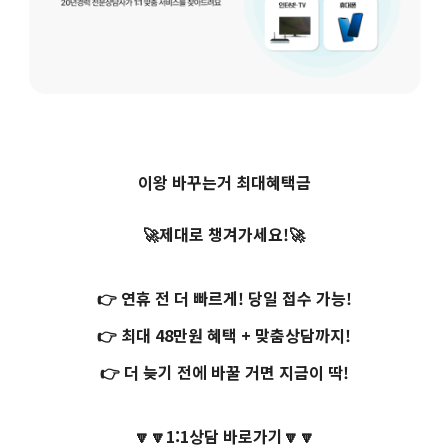
이왕 바꾸는거 최대혜택금
🚀제대로 챙겨가세요!🚀
👉 연휴 전 더 빠르게! 당일 접수 가능!
👉 최대 48만원 혜택 + 맞춤상담까지!
👉 더 늦기 전에 바꿀 거면 지금이 딱!
🔽🔽1:1상담 바로가기🔽🔽