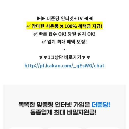
▶▶ 더준당 인터넷+TV ◀◀
✅ 잡다한 사은품 ❌ 100% 혜택금 지급!
✅ 빠른 접수 OK! 당일 설치 OK!
✅ 업계 최대 혜택 보장!
-
🔽🔽1:1상담 바로가기🔽🔽
http://pf.kakao.com/_qEsWG/chat