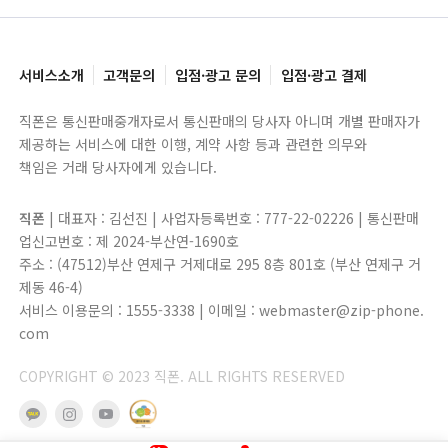
서비스소개
고객문의
입점·광고 문의
입점·광고 결제
직폰은 통신판매중개자로서 통신판매의 당사자 아니며 개별 판매자가
제공하는 서비스에 대한 이행, 계약 사항 등과 관련한 의무와
책임은 거래 당사자에게 있습니다.
직폰
| 대표자 : 김선진 | 사업자등록번호 : 777-22-02226 | 통신판매
업신고번호 : 제 2024-부산연-1690호
주소 : (47512)부산 연제구 거제대로 295 8층 801호 (부산 연제구 거
제동 46-4)
서비스 이용문의 : 1555-3338 | 이메일 : webmaster@zip-phone.
com
COPYRIGHT © 2023 직폰. ALL RIGHTS RESERVED