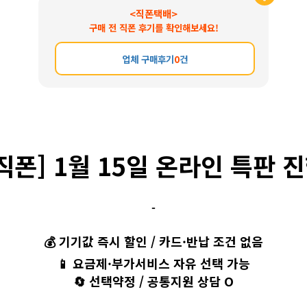
<직폰택배>
구매 전 직폰 후기를 확인해보세요!
업체 구매후기
0
건
[직폰] 1월 15
일 온라인 특판 
-
💰 기기값 즉시 할인 / 카드·반납 조건 없음
📱 요금제·부가서비스 자유 선택 가능
🔄 선택약정 / 공통지원 상담 O