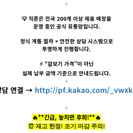
-
💡 직폰은 전국 200개 이상 제휴 매장을
운영 중인 공식 유통망입니다.
정식 개통 절차 + 안전한 상담 시스템으로
투명하게 진행합니다.
⚡ “겉보기 가격”이 아닌
실제 납부 금액 기준으로 안내드립니다.
-
 상담 연결 →
http://pf.kakao.com/_vwx
-
🔥
**긴급, 놓치면 후회!**
🔥
⏰ 재고 한정! 조기 마감 주의!