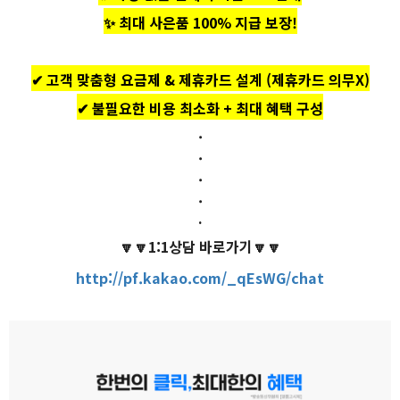
✨ 최대 사은품 100% 지급 보장!
✔ 고객 맞춤형 요금제 & 제휴카드 설계 (제휴카드 의무X)
✔ 불필요한 비용 최소화 + 최대 혜택 구성
.
.
.
.
.
🔽🔽1:1상담 바로가기🔽🔽
http://pf.kakao.com/_qEsWG/chat