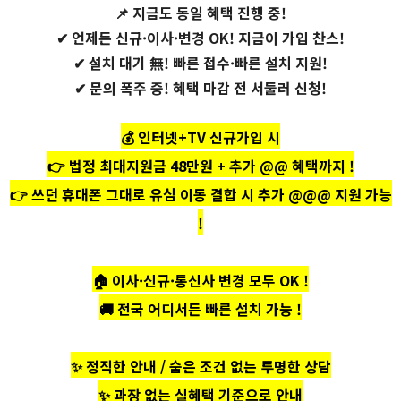
📌
지금도 동일 혜택 진행 중!
✔ 언제든 신규·이사·변경 OK! 지금이 가입 찬스!
✔ 설치 대기 無! 빠른 접수·빠른 설치 지원!
✔ 문의 폭주 중! 혜택 마감 전 서둘러 신청!
💰
인터넷+TV 신규가입 시
👉
법정 최대지원금 48만원 + 추가 @@ 혜택까지 !
👉
쓰던 휴대폰 그대로 유심 이동 결합 시 추가 @@@ 지원 가능
!
🏠
이사·신규·통신사 변경 모두 OK !
🚚
전국 어디서든 빠른 설치 가능 !
✨ 정직한 안내 / 숨은 조건 없는 투명한 상담
✨ 과장 없는 실혜택 기준으로 안내