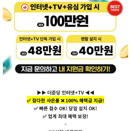
▶▶ 더준당 인터넷+TV ◀◀
✅ 잡다한 사은품 ❌ 100% 혜택금 지급!
✅ 빠른 접수 OK! 당일 설치 OK!
✅ 업계 최대 혜택 보장!
-