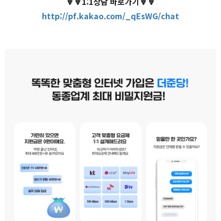
🔽🔽1:1상담 바로가기🔽🔽
http://pf.kakao.com/_qEsWG/chat