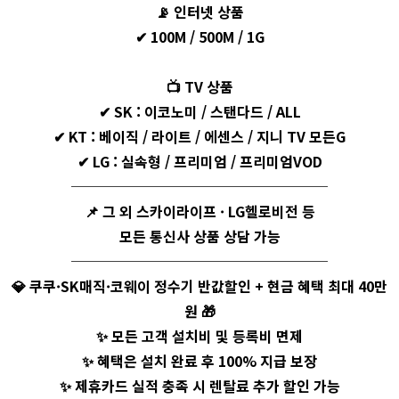
📡
인터넷 상품
✔ 100M / 500M / 1G
📺
TV 상품
✔ SK : 이코노미 / 스탠다드 / ALL
✔ KT : 베이직 / 라이트 / 에센스 / 지니 TV 모든G
✔ LG : 실속형 / 프리미엄 / 프리미엄VOD
──────────────────
📌
그 외 스카이라이프 · LG헬로비전 등
모든 통신사 상품 상담 가능
──────────────────
💎
쿠쿠·SK매직·코웨이 정수기 반값할인 + 현금 혜택 최대 40만
원
🎁
✨ 모든 고객 설치비 및 등록비 면제
✨ 혜택은 설치 완료 후 100% 지급 보장
✨ 제휴카드 실적 충족 시 렌탈료 추가 할인 가능