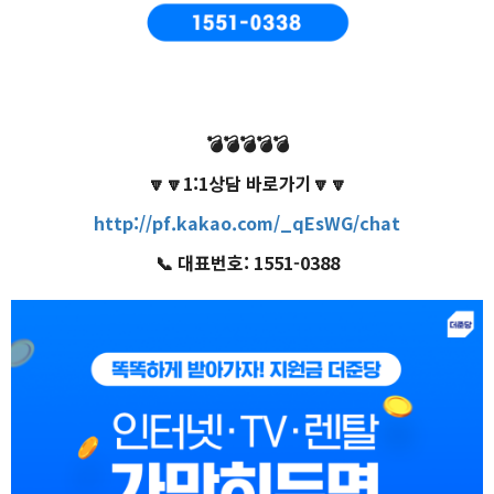
💣
💣
💣
💣
💣
🔽
🔽
1:1상담 바로가기
🔽
🔽
http://pf.kakao.com/_qEsWG/chat
📞
대표번호: 1551-0388