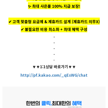
✨ 최대 사은품 100% 지급 보장!
✔ 고객 맞춤형 요금제 & 제휴카드 설계 (제휴카드 의무X)
✔ 불필요한 비용 최소화 + 최대 혜택 구성
.
.
.
.
.
🔽🔽1:1상담 바로가기🔽🔽
http://pf.kakao.com/_qEsWG/chat