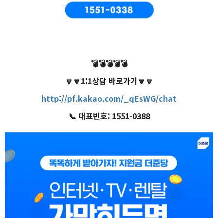
💣
💣
💣
💣
💣
🔽
🔽
1:1상담 바로가기
🔽
🔽
http://pf.kakao.com/_qEsWG/chat
📞
대표번호: 1551-0388