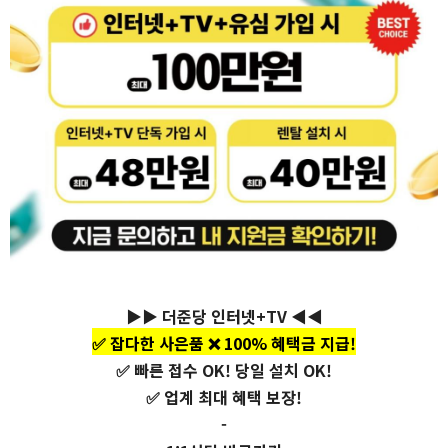
▶▶ 더준당 인터넷+TV ◀◀
✅ 잡다한 사은품 ❌ 100% 혜택금 지급!
✅ 빠른 접수 OK! 당일 설치 OK!
✅ 업계 최대 혜택 보장!
-