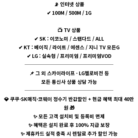
📡
인터넷 상품
✔ 100M / 500M / 1G
📺
TV 상품
✔ SK : 이코노미 / 스탠다드 / ALL
✔ KT : 베이직 / 라이트 / 에센스 / 지니 TV 모든G
✔ LG : 실속형 / 프리미엄 / 프리미엄VOD
──────────────────
📌
그 외 스카이라이프 · LG헬로비전 등
모든 통신사 상품 상담 가능
──────────────────
💎
쿠쿠·SK매직·코웨이 정수기 반값할인 + 현금 혜택 최대 40만
원
🎁
✨ 모든 고객 설치비 및 등록비 면제
✨ 혜택은 설치 완료 후 100% 지급 보장
✨ 제휴카드 실적 충족 시 렌탈료 추가 할인 가능