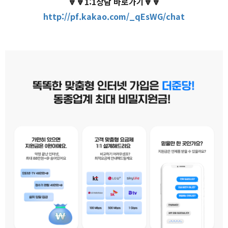
🔽🔽1:1상담 바로가기🔽🔽
http://pf.kakao.com/_qEsWG/chat