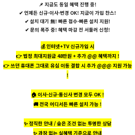
📌
지금도 동일 혜택 진행 중!
✔ 언제든 신규·이사·변경 OK! 지금이 가입 찬스!
✔ 설치 대기 無! 빠른 접수·빠른 설치 지원!
✔ 문의 폭주 중! 혜택 마감 전 서둘러 신청!
💰
인터넷+TV 신규가입 시
👉
법정 최대지원금 48만원 + 추가 @@ 혜택까지 !
👉
쓰던 휴대폰 그대로 유심 이동 결합 시 추가 @@@ 지원 가능
!
🏠
이사·신규·통신사 변경 모두 OK !
🚚
전국 어디서든 빠른 설치 가능 !
✨ 정직한 안내 / 숨은 조건 없는 투명한 상담
✨ 과장 없는 실혜택 기준으로 안내