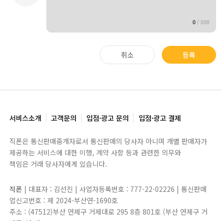
0
/
300
취소
등록
서비스소개
고객문의
입점·광고 문의
입점·광고 결제
직폰은 통신판매중개자로서 통신판매의 당사자 아니며 개별 판매자가
제공하는 서비스에 대한 이행, 계약 사항 등과 관련한 의무와
책임은 거래 당사자에게 있습니다.
직폰
| 대표자 : 김선진 | 사업자등록번호 : 777-22-02226 | 통신판매
업신고번호 : 제 2024-부산연-1690호
주소 : (47512)부산 연제구 거제대로 295 8층 801호 (부산 연제구 거