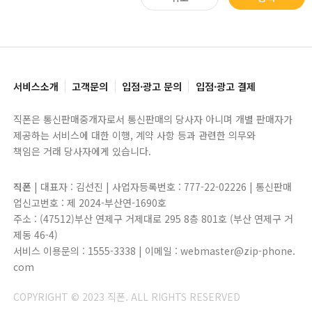
서비스소개
고객문의
입점·광고 문의
입점·광고 결제
직폰은 통신판매중개자로서 통신판매의 당사자 아니며 개별 판매자가
제공하는 서비스에 대한 이행, 계약 사항 등과 관련한 의무와
책임은 거래 당사자에게 있습니다.
직폰
| 대표자 : 김선진 | 사업자등록번호 : 777-22-02226 | 통신판매
업신고번호 : 제 2024-부산연-1690호
주소 : (47512)부산 연제구 거제대로 295 8층 801호 (부산 연제구 거
제동 46-4)
서비스 이용문의 : 1555-3338 | 이메일 : webmaster@zip-phone.
com
COPYRIGHT © 2023 직폰. ALL RIGHTS RESERVED