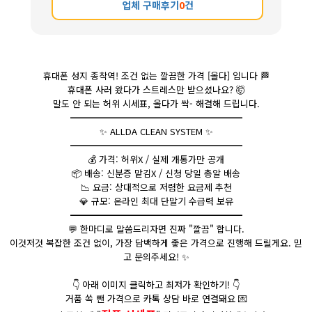
업체 구매후기
0
건
휴대폰 성지 종착역! 조건 없는 깔끔한 가격 [올다] 입니다
🏁
휴대폰 사러 왔다가 스트레스만 받으셨나요?
🤯
말도 안 되는 허위 시세표, 올다가 싹- 해결해 드립니다.
━━━━━━━━━━━━━━━━━━━
✨ ALLDA CLEAN SYSTEM ✨
━━━━━━━━━━━━━━━━━━━
💰
가격: 허위X / 실제 개통가만 공개
📦
배송: 신분증 맡김X / 신청 당일 총알 배송
📉
요금: 상대적으로 저렴한 요금제 추천
💎
규모: 온라인 최대 단말기 수급력 보유
━━━━━━━━━━━━━━━━━━━
💬
한마디로 말씀드리자면 진짜 "깔끔" 합니다.
이것저것 복잡한 조건 없이, 가장 담백하게 좋은 가격으로 진행해 드릴게요. 믿
고 문의주세요! ✨
👇
아래 이미지 클릭하고 최저가 확인하기!
👇
거품 쏙 뺀 가격으로 카톡 상담 바로 연결돼요
💌