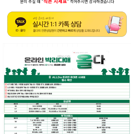
직폰 시세표
문의 주실 때 "
" 적어주시면 감사하겠습니다