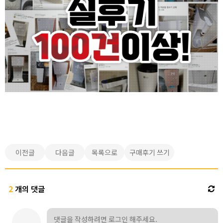
이전글
다음글
목록으로
구매후기 쓰기
2
개의 댓글