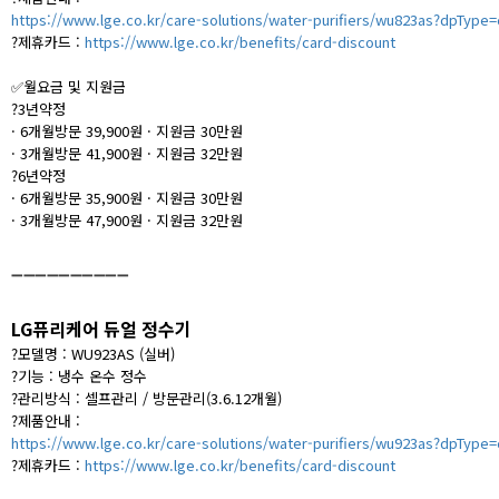
https://www.lge.co.kr/care-solutions/water-purifiers/wu823as?dpType
?
제휴카드 :
https://www.lge.co.kr/benefits/card-discount
✅월요금 및 지원금
?
3년약정
· 6개월방문 39,900원 · 지원금 30만원
· 3개월방문 41,900원 · 지원금 32만원
?
6년약정
· 6개월방문 35,900원 · 지원금 30만원
· 3개월방문 47,900원 · 지원금 32만원
➖➖➖➖➖➖➖➖➖➖
LG퓨리케어 듀얼 정수기
?
모델명 :
WU923AS (실버)
?
기능 : 냉수 온수 정수
?
관리방식 : 셀프관리 / 방문관리(3.6.12개월)
?
제품안내 :
https://www.lge.co.kr/care-solutions/water-purifiers/wu923as?dpType
?
제휴카드 :
https://www.lge.co.kr/benefits/card-discount