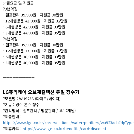
✅월요금 및 지원금
?
3년약정
· 셀프관리 39,900원 · 지원금 30만원
· 12개월방문 41,900원 · 지원금 32만원
· 6개월방문 42,900원 · 지원금 33만원
· 3개월방문 44,900원 · 지원금 35만원
?
6년약정
· 셀프관리 35,900원 · 지원금 30만원
· 12개월방문 37,900원 · 지원금 32만원
· 6개월방문 38,900원 · 지원금 33만원
· 3개월방문 40,900원 · 지원금 35만원
➖➖➖➖➖➖➖➖➖➖
LG퓨리케어 오브제컬렉션 듀얼 정수기
?
모델명 :
WU923A (화이트/베이지)
?
기능 : 냉수 온수 정수
?
관리방식 : 셀프관리 / 방문관리(3.6.12개월)
?
제품안내 :
https://www.lge.co.kr/care-solutions/water-purifiers/wu923acb?dpTyp
?
제휴카드 :
https://www.lge.co.kr/benefits/card-discount