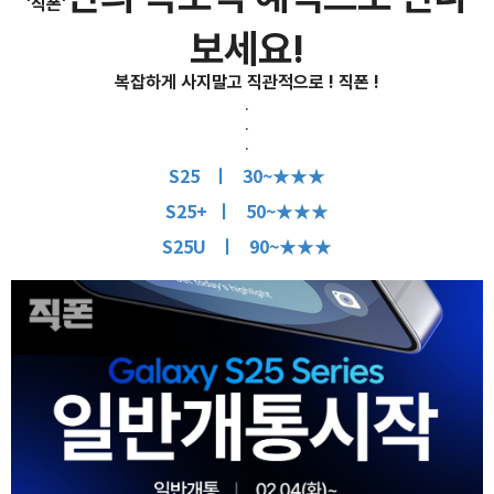
'직폰'
보세요!
복잡하게 사지말고 직관적으로 ! 직폰 !
.
.
.
S25 ㅣ 30~★★★
S25+ ㅣ 50~★★★
S25U ㅣ 90~★★★