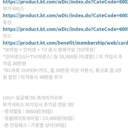
https://product.kt.com/wDic/index.do?CateCode=600
부가서비스
https://product.kt.com/wDic/index.do?CateCode=600
유선
https://product.kt.com/wDic/index.do?CateCode=600
카드
https://product.kt.com/benefit/membership/web/car
*모바일 + 인터넷 + TV 동시 판매가입 (3년약정)
*인터넷(1G)+TV(에센스) 월 53,900원 (미결합) / 미 가입시 추
가금 80만원
*BC바로 SUPER+카드, 월 30만원 이상 사용시, 통신료 월 2만
원 할인 / 미적용시 48만원 추가
LGU+ 요금제:5G 프리미어슈퍼
부가서비스 미가입시 추가금 건당 5만
-뮤직벨링 : 8800원(95일)
-유플레이프리미엄 : 15,400원(95일)
-폰 안심패스 : 기종별 상이(95일)