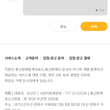
0
/
300
취소
등록
서비스소개
고객문의
입점·광고 문의
입점·광고 결제
직폰은 통신판매중개자로서 통신판매의 당사자 아니며 개별 판매자가
제공하는 서비스에 대한 이행, 계약 사항 등과 관련한 의무와
책임은 거래 당사자에게 있습니다.
직폰
| 대표자 : 김선진 | 사업자등록번호 : 777-22-02226 | 통신판매
업신고번호 : 제 2024-부산연-1690호
주소 : (47512)부산 연제구 거제대로 295 8층 801호 (부산 연제구 거