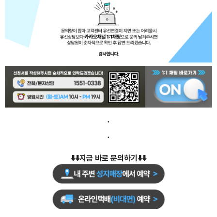
.
.
⬇️⬇️지금 바로 문의하기⬇️⬇️