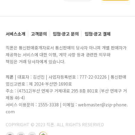
서비스소개
고객문의
입점·광고 문의
입점·광고 결제
직폰은 통신판매중개자로서 통신판매의 당사자 아니며 개별 판매자가
제공하는 서비스에 대한 이행, 계약 사항 등과 관련한 의무와
책임은 거래 당사자에게 있습니다.
직폰
| 대표자 : 김선진 | 사업자등록번호 : 777-22-02226 | 통신판매
업신고번호 : 제 2024-부산연-1690호
주소 : (47512)부산 연제구 거제대로 295 8층 801호 (부산 연제구 거
제동 46-4)
서비스 이용문의 : 1555-3338 | 이메일 : webmaster@zip-phone.
com
COPYRIGHT © 2023 직폰. ALL RIGHTS RESERVED