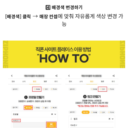
4️⃣ 배경색 변경하기
→
에 맞춰 자유롭게 색상 변경 가
[배경색] 클릭
매장 컨셉
능