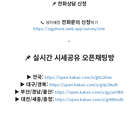
📌 전화상담 신청
전화문의 신청
📞 성지매장
하기
https://zigphone.web.app/survey/site
-
📌 실시간 시세공유 오픈채팅방
▶️ 전국:
https://open.kakao.com/o/gIIU2Gxe
▶️ 대구/경북:
https://open.kakao.com/o/gYp29udh
▶️ 부산/경남/울산:
https://open.kakao.com/o/gjzym9bh
▶️ 대전/세종/충청:
https://open.kakao.com/o/gtXRhvdh