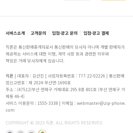
서비스소개
고객문의
입점·광고 문의
입점·광고 결제
직폰은 통신판매중개자로서 통신판매의 당사자 아니며 개별 판매자가
제공하는 서비스에 대한 이행, 계약 사항 등과 관련한 의무와
책임은 거래 당사자에게 있습니다.
직폰
| 대표자 : 김선진 | 사업자등록번호 : 777-22-02226 | 통신판매
업신고번호 : 제 2024-부산연-1690호
주소 : (47512)부산 연제구 거제대로 295 8층 801호 (부산 연제구 거
제동 46-4)
서비스 이용문의 : 1555-3338 | 이메일 : webmaster@zip-phone.
com
COPYRIGHT © 2023 직폰. ALL RIGHTS RESERVED