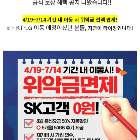
공식 보상 혜택 공지 나왔습니다‼️
4/19~7/14 기간 내 이동 시 위약금 전액 면제!
👉 KT·LG 이동 예정이셨던 분들,
지금이 타이밍입니다!