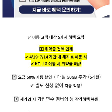
✅ 이동 고객 대상 5가지 혜택 요약
1️⃣ 위약금 전액 면제
✔ 4/19~7/14 기간 내 해지 & 이동 시
✔ KT, LG 이동 시 위약금 0원!
2️⃣
+ 매월
추가 (
)
요금 50% 자동 할인
50GB
5개월
✔ 별도 신청 없이
!
자동 적용
3️⃣
가입연수·멤버십 등
재가입 시
장기혜택 복원