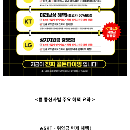
<🧾 통신사별 주요 혜택 요약 >
🔥SKT - 위약금 면제 혜택!