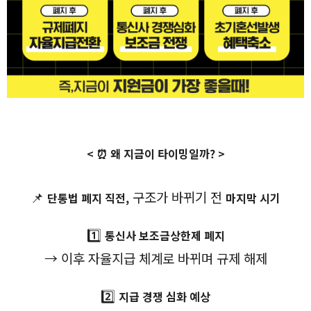
< ⏰ 왜 지금이 타이밍일까? >
📌
구조가 바뀌기 전
단통법 폐지 직전,
마지막 시기
1️⃣
통신사 보조금상한제 폐지
→ 이후 자율지급 체계로 바뀌며 규제 해제
2️⃣
지급 경쟁 심화 예상