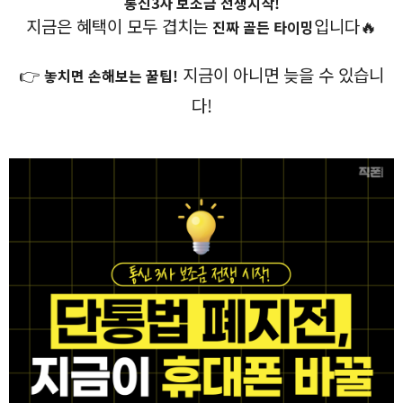
통신3사 보조금 전쟁시작!
지금은
혜택이 모두 겹치는
입니다🔥
진짜 골든 타이밍
👉
지금이 아니면 늦을 수 있습니
놓치면 손해보는 꿀팁!
다!