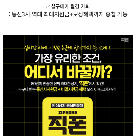
실구매가 절감 기회
✅
: 통신3사 역대 최대지원금+보상혜택까지 중첩 가능