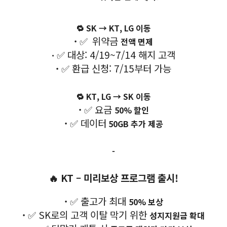
🔁 SK → KT, LG 이동
·
✅
위약금
전액 면제
✅
대상: 4/19~7/14 해지 고객
·
·
✅
환급 신청: 7/15부터 가능
🔁 KT, LG → SK 이동
·
✅ 요금
50% 할인
·
✅ 데이터
50GB 추가 제공
-
🔥
KT – 미리보상 프로그램 출시!
·
✅ 출고가 최대
50% 보상
·
✅ SK로의 고객 이탈 막기 위한
성지지원금 확대