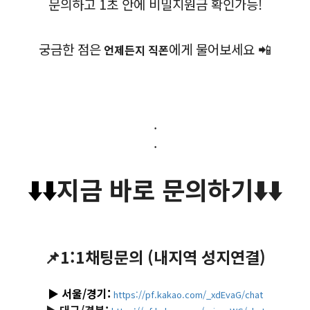
문의하고 1초 안에 비밀지원금 확인가능!
궁금한 점은
에게 물어보세요 📲
언제든지 직폰
.
.
⬇️
⬇️
지금 바로 문의하기
⬇️
⬇️
📌1:1채팅문의 (내지역 성지연결)
▶️ 서울/경기:
https://pf.kakao.com/_xdEvaG/chat