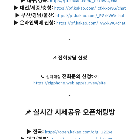
▶️ 대구/경북:
https://pf.kakao.com/_xicxoWG/chat
▶️ 대전/세종/충청:
https://pf.kakao.com/_xfxkxoWG/chat
▶️ 부산/경남/울산:
https://pf.kakao.com/_PGxkWG/chat
▶️ 온라인택배 신청:
https://pf.kakao.com/_vwxkWG/chat
-
📌 전화상담 신청
전화문의 신청
📞 성지매장
하기
https://zigphone.web.app/survey/site
-
📌 실시간 시세공유 오픈채팅방
▶️ 전국:
https://open.kakao.com/o/gIIU2Gxe
▶️ 대구/경북: