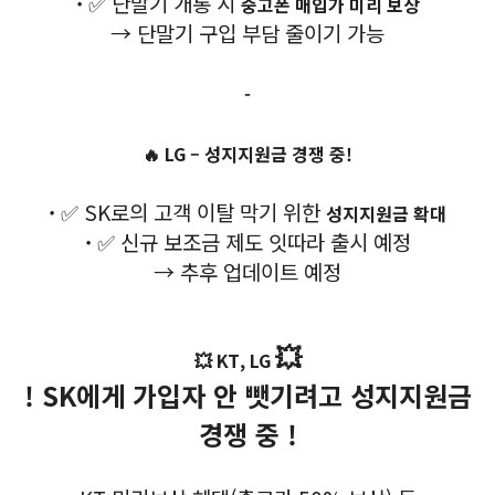
·
✅ 단말기 개통 시
중고폰 매입가 미리 보상
→ 단말기 구입 부담 줄이기 가능
-
🔥 LG – 성지지원금 경쟁 중!
·
✅ SK로의 고객 이탈 막기 위한
성지지원금 확대
·
✅ 신규 보조금 제도 잇따라 출시 예정
→ 추후 업데이트 예정
💥
💥 KT, LG
! SK에게 가입자 안 뺏기려고 성지지원금
경쟁 중 !