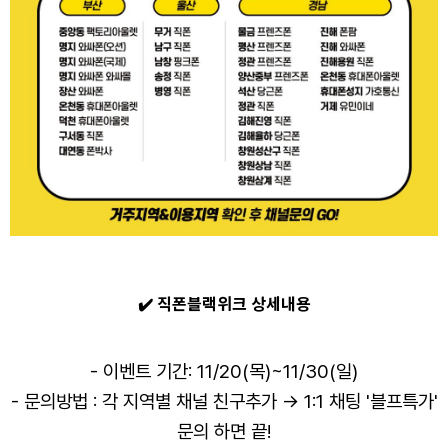
✔️
직폰블랙위크 상세내용
- 이벤트 기간: 11/20(목)~11/30(일)
- 문의방법 : 각 지역별 채널 친구추가 → 1:1 채팅 '블프특가'
문의 하면 끝!