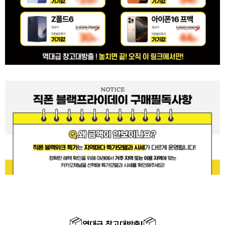
📦
📦
역대급 창고대방출!