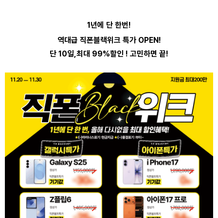
1년에 단 한번!
역대급 직폰블랙위크 특가 OPEN!
단 10일,최대 99%할인 ! 고민하면 끝!