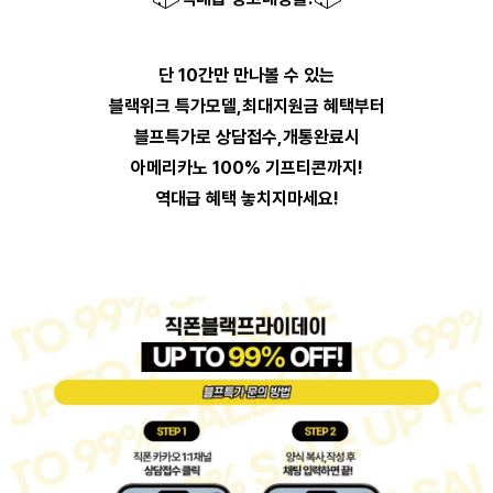
단 10간만 만나볼 수 있는
블랙위크 특가모델,최대지원금 혜택부터
블프특가로 상담접수,개통완료시
아메리카노 100% 기프티콘까지!
역대급 혜택 놓치지마세요!