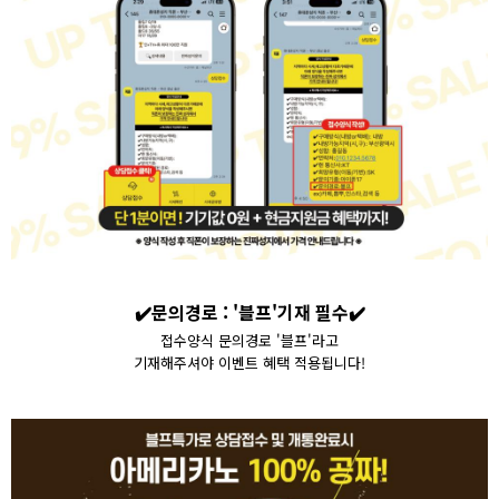
✔️
문의경로 : '블프'기재 필수
✔️
접수양식 문의경로 '블프'라고
기재해주셔야 이벤트 혜택 적용됩니다!