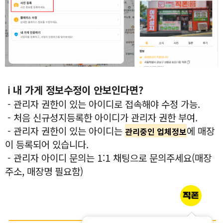
ℹ️ 내 가게 정보수정이 안보인다면?
- 관리자 권한이 있는 아이디로 접속해야 수정 가능.
- 처음 신규성지등록한 아이디가 관리자 권한 부여.
- 관리자 권한이 있는 아이디는
에 매장
관리중인 업체정보
이 등록되어 있습니다.
- 관리자 아이디 문의는 1:1 채팅으로 문의주세요(매장
주소, 매장명 필요함)