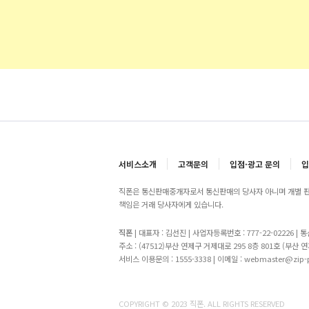
서비스소개
고객문의
입점·광고 문의
입
직폰은 통신판매중개자로서 통신판매의 당사자 아니며 개별 판
책임은 거래 당사자에게 있습니다.
직폰
| 대표자 : 김선진 | 사업자등록번호 : 777-22-02226 |
주소 : (47512)부산 연제구 거제대로 295 8층 801호 (부산 연
서비스 이용문의 : 1555-3338 | 이메일 : webmaster@zip
COPYRIGHT © 2023 직폰. ALL RIGHTS RESERVED