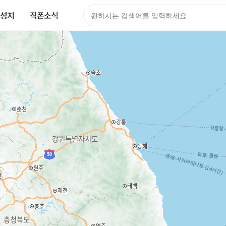
성지
직폰소식