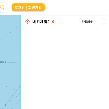
로그인
| 회원가입
내 위치 찾기
0