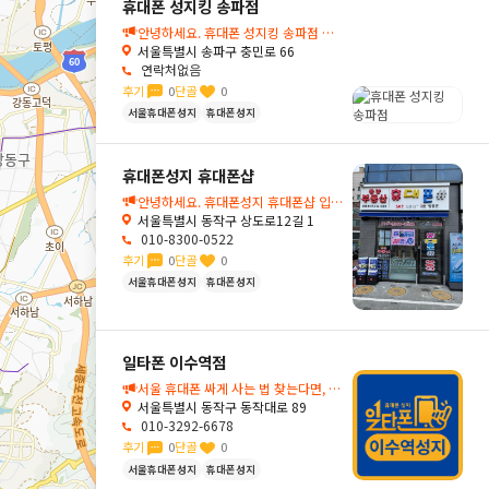
휴대폰 성지킹 송파점
안녕하세요. 휴대폰 성지킹 송파점 입니다.
서울특별시 송파구 충민로 66
연락처없음
후기
0
단골
0
서울휴대폰성지
휴대폰성지
휴대폰성지 휴대폰샵
안녕하세요. 휴대폰성지 휴대폰샵 입니다.
서울특별시 동작구 상도로12길 1
010-8300-0522
후기
0
단골
0
서울휴대폰성지
휴대폰성지
일타폰 이수역점
서울 휴대폰 싸게 사는 법 찾는다면, 조건 없는 박리다매 서울성지 사당동일타폰에서!💛
서울특별시 동작구 동작대로 89
010-3292-6678
후기
0
단골
0
서울휴대폰성지
휴대폰성지