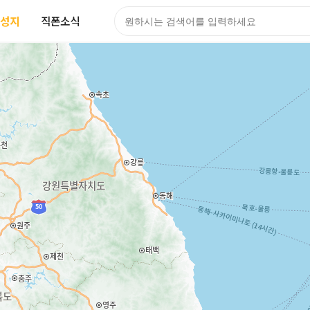
성지
직폰소식