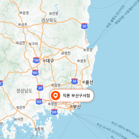
직폰 부산구서점