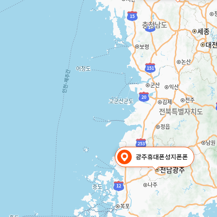
광주휴대폰성지폰폰