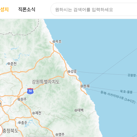
성지
직폰소식