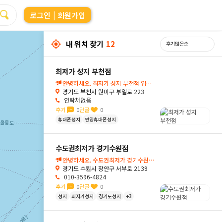
로그인
| 회원가입
내 위치 찾기
12
최저가 성지 부천점
안녕하세요. 최저가 성지 부천점 입니다.
경기도 부천시 원미구 부일로 223
연락처없음
후기
0
단골
0
휴대폰성지
안양휴대폰성지
수도권최저가 경기수원점
안녕하세요. 수도권최저가 경기수원점 입니다.
경기도 수원시 장안구 서부로 2139
010-3596-4824
후기
0
단골
0
성지
최저가성지
경기도성지
+3