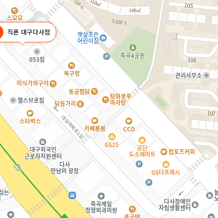
직폰 대구다사점