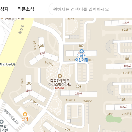
성지
직폰소식