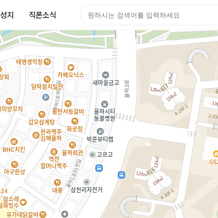
성지
직폰소식