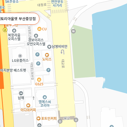
팩토리아울렛 부산중앙점