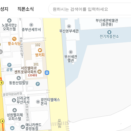
성지
직폰소식