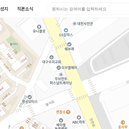
성지
직폰소식