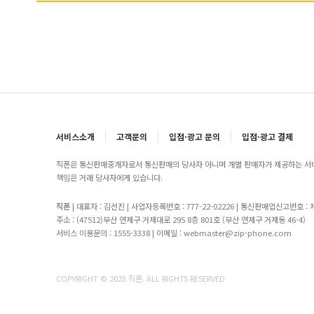
서비스소개
고객문의
입점·광고 문의
입점·광고 결제
직폰은 통신판매중개자로서 통신판매의 당사자 아니며 개별 판매자가 제공하는 서비
책임은 거래 당사자에게 있습니다.
직폰
| 대표자 : 김선진 | 사업자등록번호 : 777-22-02226 | 통신판매업신고번호 : 
주소 : (47512)부산 연제구 거제대로 295 8층 801호 (부산 연제구 거제동 46-4)
서비스 이용문의 : 1555-3338 | 이메일 : webmaster@zip-phone.com
COPYRIGHT © 2023 직폰. ALL RIGHTS RESERVED