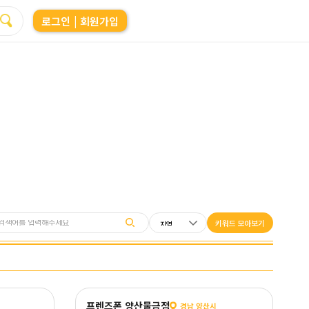
로그인
| 회원가입
키워드 모아보기
프렌즈폰 양산물금점
경남 양산시