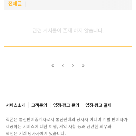
전체글
관련 게시물이 존재 하지 않습니다.
이전
이전
다음
다음
블록으로
페이지로
페이지로
블록으로
서비스소개
고객문의
입점·광고 문의
입점·광고 결제
직폰은 통신판매중개자로서 통신판매의 당사자 아니며 개별 판매자가
제공하는 서비스에 대한 이행, 계약 사항 등과 관련한 의무와
책임은 거래 당사자에게 있습니다.