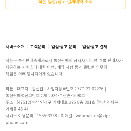
직폰 입점/광고 결제내역 조회
서비스소개
고객문의
입점·광고 문의
입점·광고 결제
직폰은 통신판매중개자로서 통신판매의 당사자 아니며 개별 판매자가
제공하는 서비스에 대한 이행, 계약 사항 등과 관련한 의무와
책임은 거래 당사자에게 있습니다.
직폰
| 대표자 : 김선진 | 사업자등록번호 : 777-22-02226 |
통신판매업신고번호 : 제 2024-부산연-1690호
주소 : (47512)부산 연제구 거제대로 295 8층 801호 (부산 연제구
거제동 46-4)
서비스 이용문의 : 1555-3338 | 이메일 : webmaster@zip-
phone.com