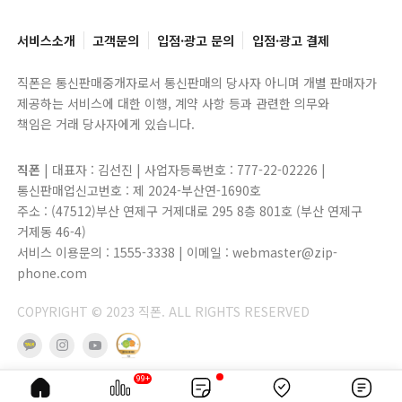
서비스소개
고객문의
입점·광고 문의
입점·광고 결제
직폰은 통신판매중개자로서 통신판매의 당사자 아니며 개별 판매자가
제공하는 서비스에 대한 이행, 계약 사항 등과 관련한 의무와
책임은 거래 당사자에게 있습니다.
직폰
| 대표자 : 김선진 | 사업자등록번호 : 777-22-02226 |
통신판매업신고번호 : 제 2024-부산연-1690호
주소 : (47512)부산 연제구 거제대로 295 8층 801호 (부산 연제구
거제동 46-4)
서비스 이용문의 : 1555-3338 | 이메일 : webmaster@zip-
phone.com
COPYRIGHT © 2023 직폰. ALL RIGHTS RESERVED
99+